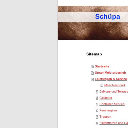
Schüpa M
Sitemap
Startseite
Unser Meisterbetrieb
Leistungen & Service
Maschinenpark
Balkone und Terras
Geländer
Container-Service
Fenstergitter
Treppen
Einfahrtstore und Ca