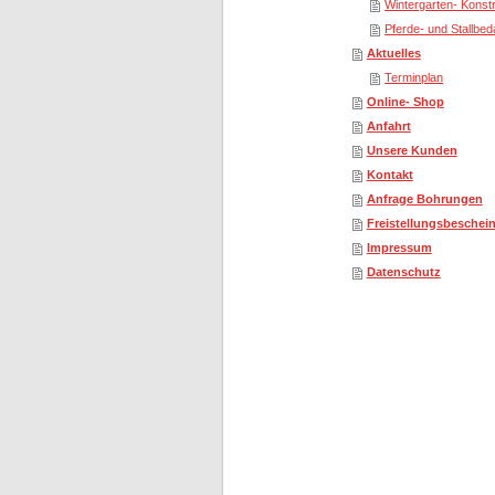
Wintergarten- Konst
Pferde- und Stallbed
Aktuelles
Terminplan
Online- Shop
Anfahrt
Unsere Kunden
Kontakt
Anfrage Bohrungen
Freistellungsbeschei
Impressum
Datenschutz