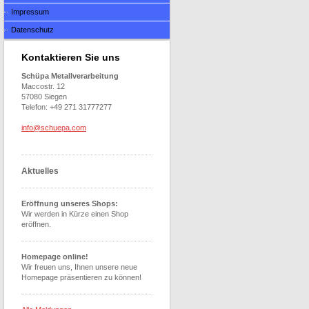
Impressum
Datenschutz
Kontaktieren Sie uns
Schüpa Metallverarbeitung
Maccostr. 12
57080 Siegen
Telefon: +49 271 31777277
info@schuepa.com
Aktuelles
Eröffnung unseres Shops:
Wir werden in Kürze einen Shop
eröffnen.
Homepage online!
Wir freuen uns, Ihnen unsere neue
Homepage präsentieren zu können!